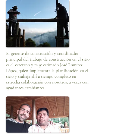
El gerente de construcción y coordinador
principal del trabajo de construcción en el sitio
es el veterano y muy estimado José Ramírez
López, quien implementa la planificación en el
sitio y trabaja allí a tiempo completo en
estrecha colaboración con nosotros, a veces con
ayudantes cambiantes.