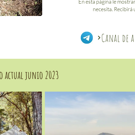
En esta página le mostra
necesita. Recibirá 
Canal de a
o actual junio 2023