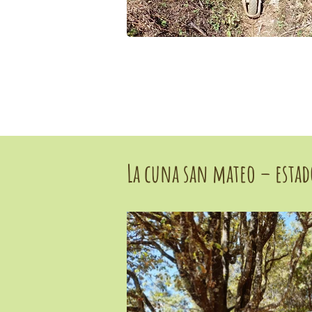
La cuna san mateo – estad