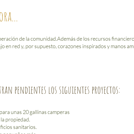
ra...
peración de la comunidad.
Además de los recursos financiero
o en red y, por supuesto, corazones inspirados y manos amig
ran pendientes los siguientes proyectos:
 para unas 20 gallinas camperas
 la propiedad.
ficios sanitarios.