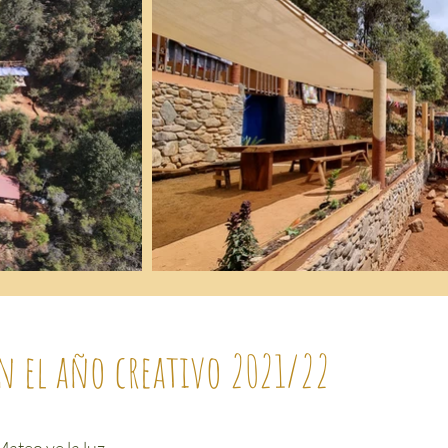
n el año creativo 2021/22