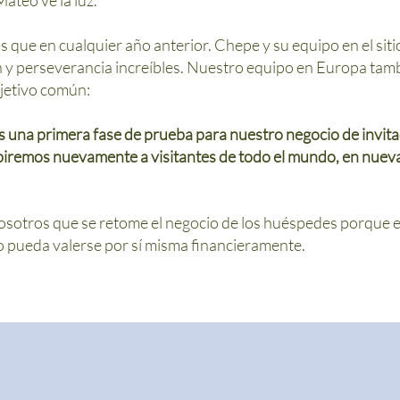
ateo ve la luz.
s que en cualquier año anterior. Chepe y su equipo en el siti
y perseverancia increíbles. Nuestro equipo en Europa tambi
bjetivo común:
 una primera fase de prueba para nuestro negocio de invita
ibiremos nuevamente a visitantes de todo el mundo, en nuev
sotros que se retome el negocio de los huéspedes porque e
 pueda valerse por sí misma financieramente.
2