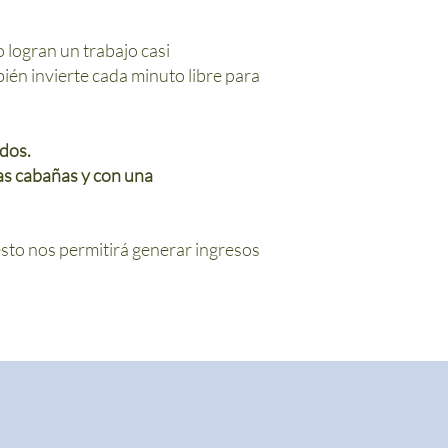
o logran un trabajo casi
én invierte cada minuto libre para
dos.
as cabañas y con una
sto nos permitirá generar ingresos