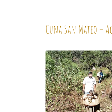
Cuna San Mateo – A