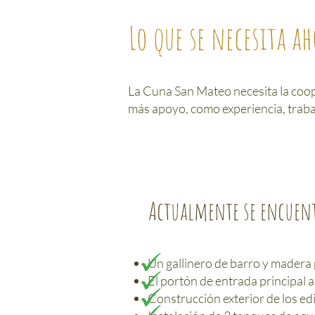
Lo que se necesita aho
La Cuna San Mateo necesita la coo
más apoyo, como experiencia, trabaj
Actualmente se encuent
Un gallinero de barro y madera
El portón de entrada principal a
Construcción exterior de los edi