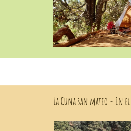
La Cuna san mateo - En e