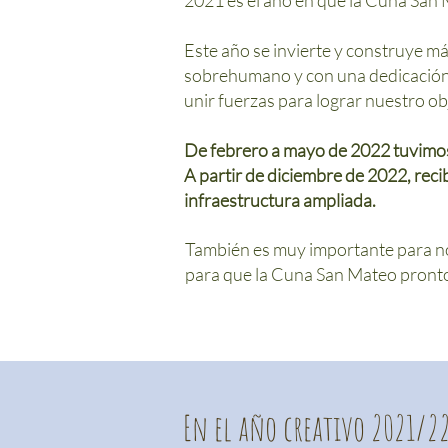
2021 es el año en que la Cuna San M
Este año se invierte y construye má
sobrehumano y con una dedicación 
unir fuerzas para lograr nuestro o
De febrero a mayo de 2022 tuvimos
A partir de diciembre de 2022, rec
infraestructura ampliada.
También es muy importante para no
para que la Cuna San Mateo pronto
En el año creativo 2021/2