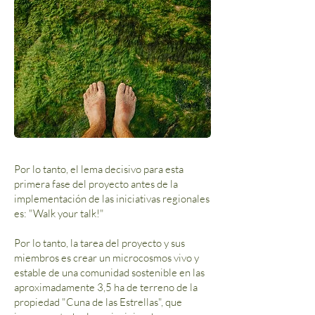
Por lo tanto, el lema decisivo para esta
primera fase del proyecto antes de la
implementación de las iniciativas regionales
es: "Walk your talk!"
Por lo tanto, la tarea del proyecto y sus
miembros es crear un microcosmos vivo y
estable de una comunidad sostenible en las
aproximadamente 3,5 ha de terreno de la
propiedad "Cuna de las Estrellas", que