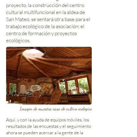
proyecto, la construcción del centro
cultural multifuncional en la aldea de
San Mateo, se sentará otra base para el
trabajo ecológico de la asociación: el
centro de formación y proyectos
ecológicos.
Imagen de muestra casa de cultivo ecologico
Aquí, y con la ayuda de equipos móviles, los
resultados de las encuestas y el seguimiento
ahora se pueden acercar a la gente de la