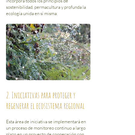
incorpora todos los principios de
sostenibilidad, permacultura y profunda la
ecología unida en sí misma.
2. Iniciativas para proteger y
regenerar el ecosistema regional
Esta área de iniciativa se implementará en
un proceso de monitoreo continuo a largo
plazo en un proyecto de cooperación con