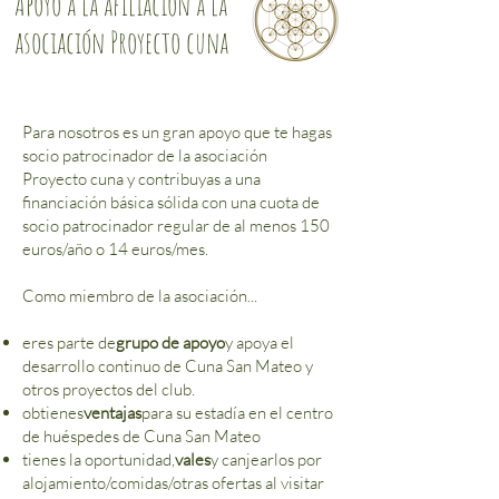
Apoyo a la afiliación a la
asociación Proyecto cuna
Para nosotros es un gran apoyo que te hagas
socio patrocinador de la asociación
Proyecto cuna y contribuyas a una
financiación básica sólida con una cuota de
socio patrocinador regular de al menos 150
euros/año o 14 euros/mes.
Como miembro de la asociación...
eres parte de
grupo de apoyo
y apoya el
desarrollo continuo de Cuna San Mateo y
otros proyectos del club.
obtienes
ventajas
para su estadía en el centro
de huéspedes de Cuna San Mateo
tienes la oportunidad,
vales
y canjearlos por
alojamiento/comidas/otras ofertas al visitar