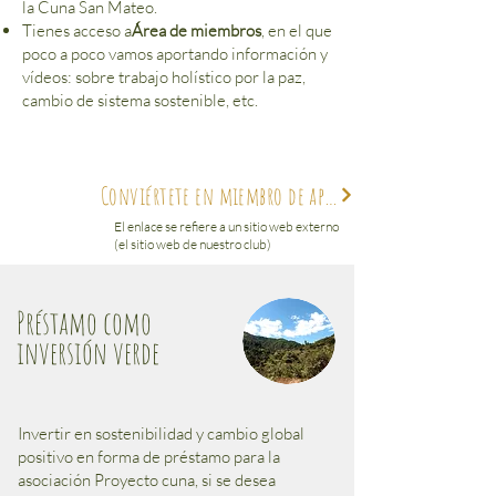
la Cuna San Mateo.
Tienes acceso a
Área de miembros
, en el que
poco a poco vamos aportando información y
vídeos: sobre trabajo holístico por la paz,
cambio de sistema sostenible, etc.
Conviértete en miembro de apoyo de la asociación Cuna Project
El enlace se refiere a un sitio web externo
(el sitio web de nuestro club)
Préstamo como
inversión verde
Invertir en sostenibilidad y cambio global
positivo en forma de préstamo para la
asociación Proyecto cuna, si se desea