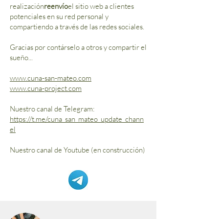
realización
reenvío
el sitio web a clientes
potenciales en su red personal y
compartiendo a través de las redes sociales.
Gracias por contárselo a otros y compartir el
sueño...
www.cuna-san-mateo.com
www.cuna-project.com
Nuestro canal de Telegram:
https://t.me/cuna_san_mateo_update_chann
el
Nuestro canal de Youtube (en construcción)