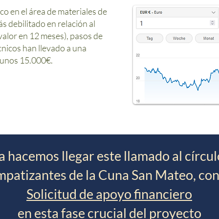
co en el área de materiales de
 debilitado en relación al
alor en 12 meses), pasos de
cnicos han llevado a una
 unos 15.000€.
a hacemos llegar este llamado al círcu
mpatizantes de la Cuna San Mateo, con
Solicitud de apoyo financiero
en esta fase crucial del proyecto