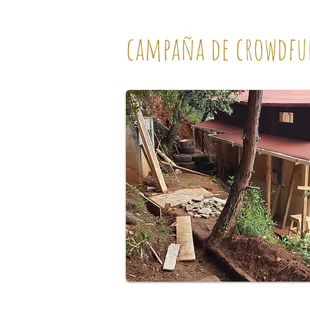
campaña de crowdfu