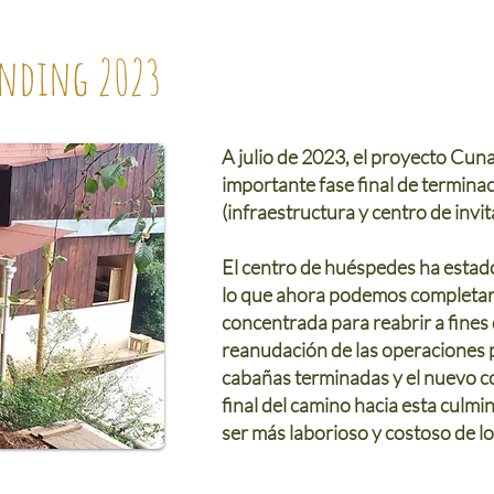
nding 2023
A julio de 2023, el proyecto Cun
importante fase final de terminac
(infraestructura y centro de invit
El centro de huéspedes ha estad
lo que ahora podemos completar 
concentrada para reabrir a fines 
reanudación de las operaciones
cabañas terminadas y el nuevo co
final del camino hacia esta culm
ser más laborioso y costoso de l