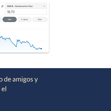
lo de amigos y
 el