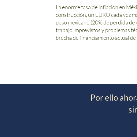
La enorme tasa de inflación en Méxi
construcción, un EURO cada vez más
peso mexicano (20% de pérdida de v
trabajo imprevistos y problemas té
brecha de financiamiento actual de
Por ello ahor
si