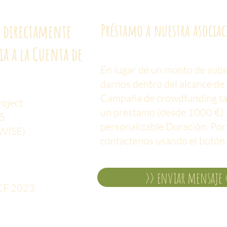
 directamente
Préstamo a nuestra asocia
ia
a la Cuenta de
En lugar de un monto de subs
darnos dentro del alcance de
Campaña de crowdfunding t
roject
un préstamo (desde 1000 €) 
5
personalizable
Duración. Por
WISE)
contáctenos usando el botón 
>> enviar mensaje 
CF 2023