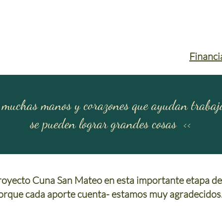
Financi
 muchas manos y corazones que ayudan trabaja
se pueden lograr grandes cosas
<<
proyecto Cuna San Mateo en esta importante etapa de 
orque cada aporte cuenta- estamos muy agradecidos.