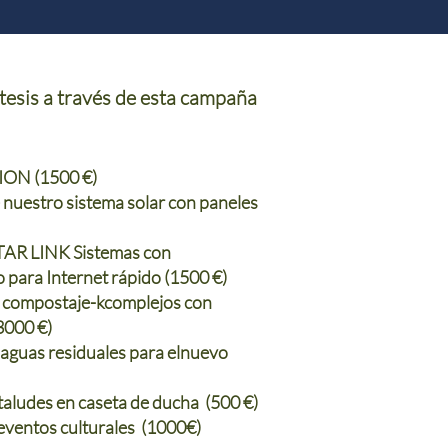
tesis a través de esta campaña
RION (1500 €)
 nuestro sistema solar
con paneles
STAR LINK
Sistemas con
o para
Internet rápido (1500 €)
e compostaje
-
k
complejos con
(3000 €)
 aguas residuales para el
nuevo
 taludes en caseta de ducha (500 €)
 eventos culturales (1000€)