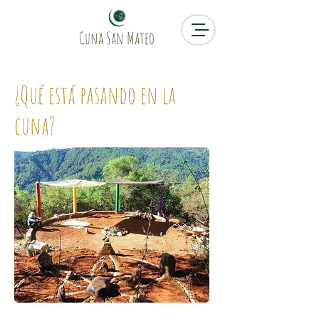
Cuna San Mateo
¿Qué está pasando en la
cuna?