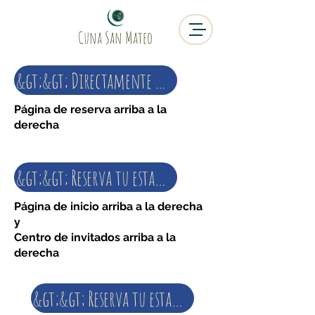
Cuna San Mateo
&gt;&gt; Directamente a la reserva &lt;&lt;
Página de reserva arriba a la
derecha
&gt;&gt; Reserva tu estancia &lt;&lt;
Página de inicio arriba a la derecha
y
Centro de invitados arriba a la
derecha
&gt;&gt; Reserva tu estancia &lt;&lt;